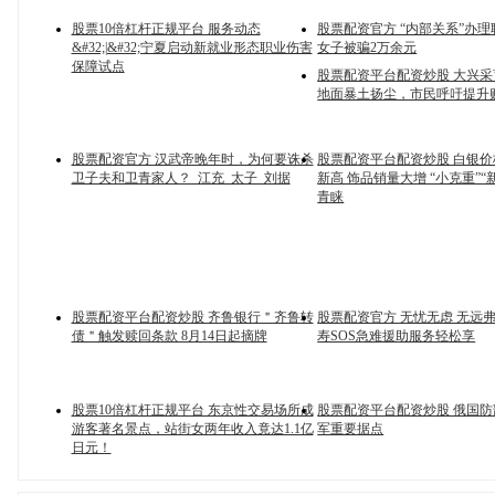
股票10倍杠杆正规平台 服务动态
股票配资官方 “内部关系”办
&#32;|&#32;宁夏启动新就业形态职业伤害
女子被骗2万余元
保障试点
股票配资平台配资炒股 大兴
地面暴土扬尘，市民呼吁提升
股票配资官方 汉武帝晚年时，为何要诛杀
股票配资平台配资炒股 白银价
卫子夫和卫青家人？_江充_太子_刘据
新高 饰品销量大增 “小克重”“
青睐
股票配资平台配资炒股 齐鲁银行＂齐鲁转
股票配资官方 无忧无虑 无远弗
债＂触发赎回条款 8月14日起摘牌
寿SOS急难援助服务轻松享
股票10倍杠杆正规平台 东京性交易场所成
股票配资平台配资炒股 俄国
游客著名景点，站街女两年收入竟达1.1亿
军重要据点
日元！