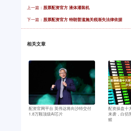
上一篇：
股票配资官方 液体灌装机
下一篇：
股票配资官方 特朗普滥施关税渐失法律依据
相关文章
配资官网平台 英伟达将向沙特交付
配资操盘十大
1.8万颗顶级AI芯片
来袭，白切
赎