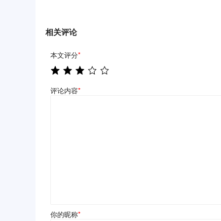
相关评论
本文评分
*
评论内容
*
你的昵称
*