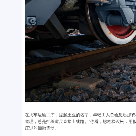
在火车运输工序，提起王亚的名字，年轻工人总会想起那双
道理，总是扛着道尺直接上线路。“你看，螺栓松没松，用
压过的细微震动。