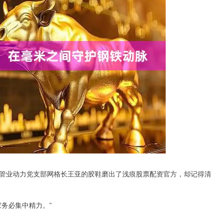
管业动力党支部网格长王亚的胶鞋磨出了浅痕股票配资官方，却记得清
务必集中精力。”