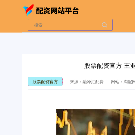
股票配资官方 王
股票配资官方
来源：融泽汇配资
网站：淘配