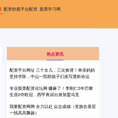
资
配资炒股平台配资
股票学习网
热点资讯
配资平台网址 三个女儿，三次换肾！单亲妈妈
坚持求医，中山一院助孩子们改写透析命运
专业股票配资论坛网 赚麻了！李刚仁3年巴黎
生涯2夺欧冠，西甲青训出身加盟马竞
我要配资网网 全力以赴 众志成城（党旗在基层
一线高高飘扬）