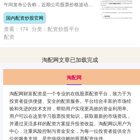
午间发布公告称，近期公司股票价格波动较
大，如后续公司股票交易进一步出现重大异
国内配资炒股官网
常....
查看：
174
分类：
配资炒股平台
配资
淘配网文章已加载完成
淘配网
淘配网财富配资是一个专业的在线股票配资平台，致力于为
投资者提供便捷、安全的配资服务。平台结合丰富的市场经
验和先进的技术支持，帮助用户实现更高效的资金利用率。
用户可以在这里学习股票投资知识，获取最新的市场资讯，
并通过灵活多样的配资方案提升投资收益。淘配网以用户为
中心，注重风险控制与资金安全，为每一位投资者提供全方
位的服务支持，是您值得信赖的股票配资伙伴。