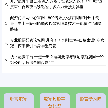
开户配资平台 进村救人的她，也被众人救了！“00后”基
2、
层医生台风夜出诊遇险，多方力量接力驰援
配资门户网中心官网 1800倍浓度化疗“围剿”肿瘤不伤
身！中山一院何晓顺教授器官隔离技术开创精准治瘤新
3、
路径
专业股票配资论坛网 赚麻了！李刚仁3年巴黎生涯2夺欧
4、
冠，西甲青训出身加盟马竞
线上配资平台 一进一出？迪奥曼德与维尼修斯属同一经
5、
纪公司，后者合同仅剩1年
财富配资
配资炒股平
股票学习网
台配资