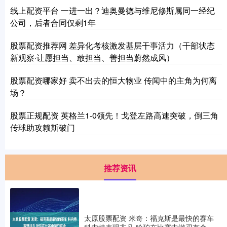
线上配资平台 一进一出？迪奥曼德与维尼修斯属同一经纪
公司，后者合同仅剩1年
股票配资推荐网 差异化考核激发基层干事活力（干部状态
新观察·让愿担当、敢担当、善担当蔚然成风）
股票配资哪家好 卖不出去的恒大物业 传闻中的主角为何离
场？
股票正规配资 英格兰1-0领先！戈登左路高速突破，倒三角
传球助攻赖斯破门
推荐资讯
太原股票配资 米奇：福克斯是最快的赛车
科内特表现非凡 哈珀在比赛中游刃有余