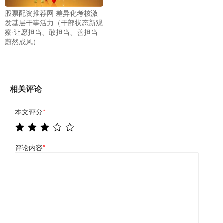
股票配资推荐网 差异化考核激
发基层干事活力（干部状态新观
察·让愿担当、敢担当、善担当
蔚然成风）
相关评论
本文评分
*
评论内容
*