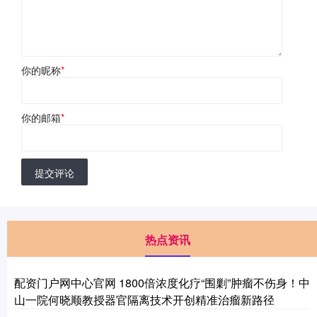
你的昵称
*
你的邮箱
*
提交评论
热点资讯
配资门户网中心官网 1800倍浓度化疗“围剿”肿瘤不伤身！中
山一院何晓顺教授器官隔离技术开创精准治瘤新路径