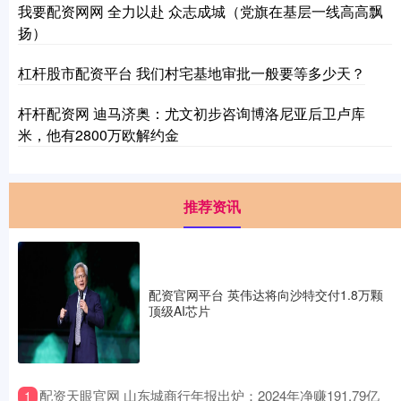
我要配资网网 全力以赴 众志成城（党旗在基层一线高高飘
扬）
杠杆股市配资平台 我们村宅基地审批一般要等多少天？
杆杆配资网 迪马济奥：尤文初步咨询博洛尼亚后卫卢库
米，他有2800万欧解约金
推荐资讯
配资官网平台 英伟达将向沙特交付1.8万颗
顶级AI芯片
​配资天眼官网 山东城商行年报出炉：2024年净赚191.79亿
1