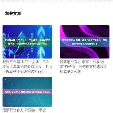
相关文章
配资平台网址 三个女儿，三次
股票配资官方 泰军：彻底“收
换肾！单亲妈妈坚持求医，中山
复”茄子山，可俯视柬埔寨通往
一院助孩子们改写透析命运
柏威夏寺公路
股票配资官方 韩国第二季度