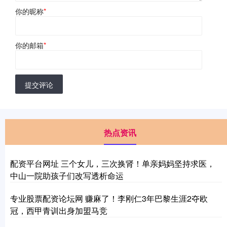
你的昵称
*
你的邮箱
*
提交评论
热点资讯
配资平台网址 三个女儿，三次换肾！单亲妈妈坚持求医，
中山一院助孩子们改写透析命运
专业股票配资论坛网 赚麻了！李刚仁3年巴黎生涯2夺欧
冠，西甲青训出身加盟马竞